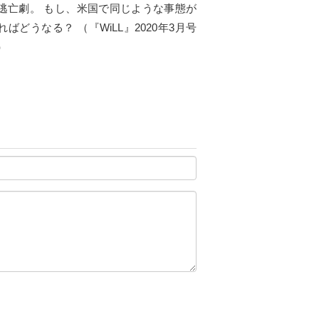
逃亡劇。 もし、米国で同じような事態が
ればどうなる？ （『WiLL』2020年3月号
）