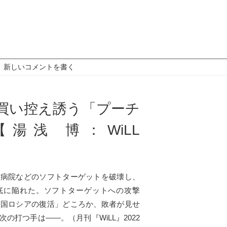
新しいコメントを書く
買い控え誘う「プーチ
湯浅 博：WiLL
、病院などのソフトターゲットを破壊し、
底に陥れた。ソフトターゲットへの攻撃
帝国ロシアの復活」どころか、敗者が見せ
の打つ手は――。（月刊『WiLL』2022