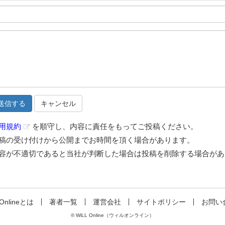
キャンセル
用規約
を順守し、内容に責任をもってご投稿ください。
稿の受け付けから公開までお時間を頂く場合があります。
容が不適切であると当社が判断した場合は投稿を削除する場合があ
 Onlineとは
著者一覧
運営会社
サイトポリシー
お問い
© WiLL Online（ウィルオンライン）