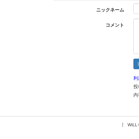
ニックネーム
コメント
利
投
内
WiLL