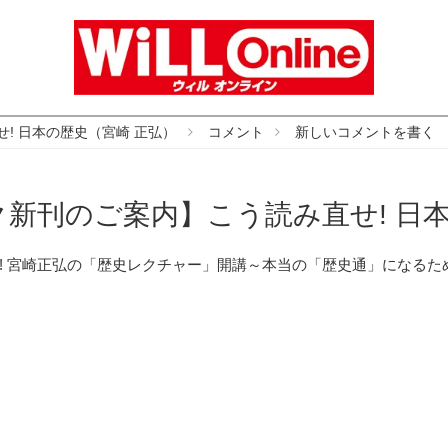
! 日本の歴史（宮崎 正弘）
コメント
新しいコメントを書く
新刊のご案内】こう読み直せ! 日
! 宮崎正弘の「歴史レクチャー」開講～本当の「歴史通」になるた