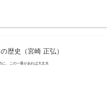
本の歴史（宮崎 正弘）
めに、この一冊があれば大丈夫