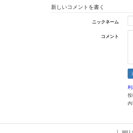
新しいコメントを書く
ニックネーム
コメント
利
投
内
WiLL