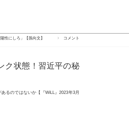
を陽性にしろ」【孫向文】
コメント
パンク状態！習近平の秘
るのではないか【『WiLL』2023年3月