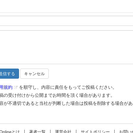
キャンセル
用規約
を順守し、内容に責任をもってご投稿ください。
稿の受け付けから公開までお時間を頂く場合があります。
容が不適切であると当社が判断した場合は投稿を削除する場合があ
 Onlineとは
著者一覧
運営会社
サイトポリシー
お問い