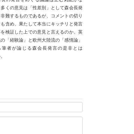
。多くの意見は「性差別」として森会長発
を非難するものであるが、コメントの切り
りも含め、果たして本当にキッチリと発言
容を検証した上での意見と言えるのか。英
流の「経験論」と欧州大陸流の「感情論」
ら筆者が論じる森会長発言の是非とは
―。