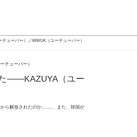
ーチューバー）／WWUK（ユーチューバー）
――KAZUYA（ユー
」から解放されたのか……。 また、韓国が