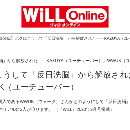
韓関係】ボクはこうして「反日洗脳」から解放された――KAZUYA（ユ
うして「反日洗脳」から解放された
K（ユーチューバー）
国人であるWWUK（ウォーク）さんがどのようにして「反日洗脳
アルに2人が迫ります。 （『WiLL』2020年2月号掲載）