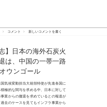
コメント
新しいコメントを書く
志】日本の海外石炭火
退は、中国の一帯一路
オウンゴール
米国気候変動担当大統領特使が先進各国に
る積極的な関与を求める中、日本に対して
力事業からの撤退を求めているとの報道が
、過去のケースを見てもインフラ事業から