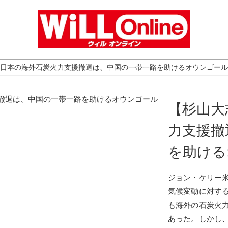
日本の海外石炭火力支援撤退は、中国の一帯一路を助けるオウンゴール
【杉山大
力支援撤
を助ける
ジョン・ケリー
気候変動に対す
も海外の石炭火
あった。しかし