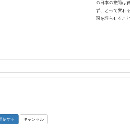
の日本の撤退は
ず、とって変わ
国を誤らせるこ
キャンセル