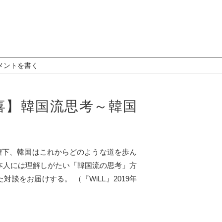
メントを書く
喜】韓国流思考～韓国
権下、韓国はこれからどのような道を歩ん
本人には理解しがたい「韓国流の思考」方
対談をお届けする。 （『WiLL』2019年