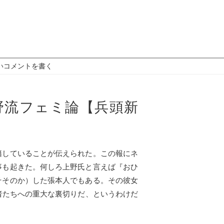
いコメントを書く
野流フェミ論【兵頭新
籍していることが伝えられた。この報にネ
事も起きた。何しろ上野氏と言えば『おひ
そそのか）した張本人でもある。その彼女
者たちへの重大な裏切りだ、というわけだ