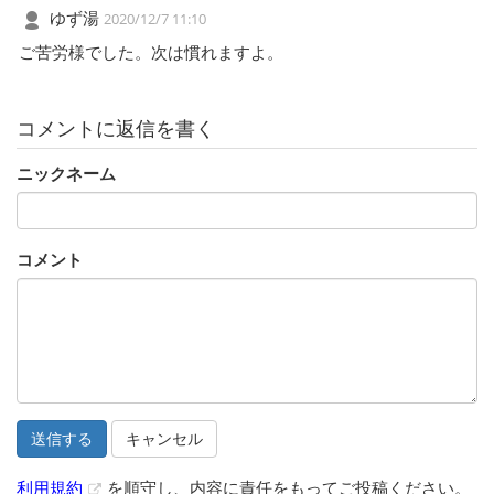
ゆず湯
2020/12/7 11:10
ご苦労様でした。次は慣れますよ。
コメントに返信を書く
ニックネーム
コメント
キャンセル
利用規約
を順守し、内容に責任をもってご投稿ください。