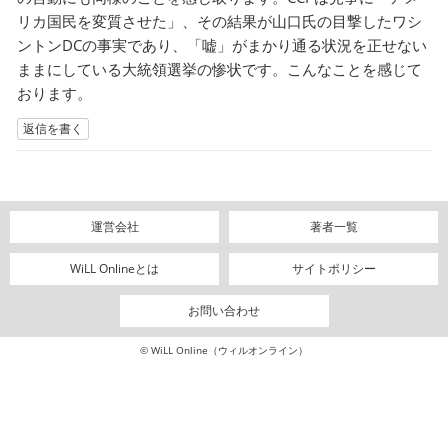
リカ国民を変質させた」、その結果が山口氏の目撃したワシ
ントンDCの事実であり、「嘘」がまかり通る状況を正せない
ままにしている大統領選挙の惨状です。こんなことを感じて
おります。
返信を書く
運営会社
著者一覧
WiLL Onlineとは
サイトポリシー
お問い合わせ
© WiLL Online（ウィルオンライン）