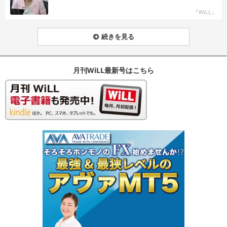
『WiLL』
続きを見る
月刊WiLL最新号はこちら