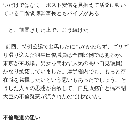
いだけではなく、ポスト安倍を見据えて活発に動い
ている二階俊博幹事長ともパイプがある｣
と、前置きした上で、こう続けた。
｢前回、特例公認で出馬したにもかかわらず、ギリギ
リ滑り込んだ羽生田俊議員は全国比例ではあるが、
東京が主戦場。男女を問わず人気の高い自見議員に
かなり嫉妬していました。厚労省内でも、もっと存
在感を発揮したいという思いもあったでしょう。そ
うした人々の思惑が合致して、自見政務官と橋本副
大臣の不倫疑惑が流されたのではないか｣
不倫報道の狙い