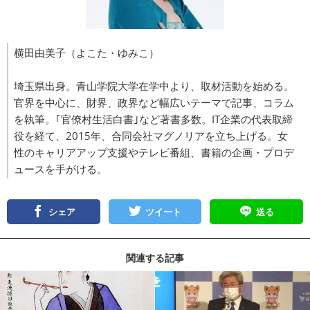
横田由美子（よこた・ゆみこ）
埼玉県出身。青山学院大学在学中より、取材活動を始める。
官界を中心に、財界、政界など幅広いテーマで記事、コラム
を執筆。｢官僚村生活白書｣など著書多数。IT企業の代表取締
役を経て、2015年、合同会社マグノリアを立ち上げる。女
性のキャリアアップ支援やテレビ番組、書籍の企画・プロデ
ュースを手がける。
シェア
ツイート
送る
関連する記事
記事を読む