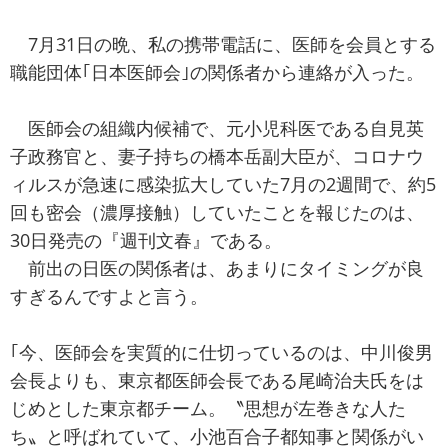
7月31日の晩、私の携帯電話に、医師を会員とする
職能団体｢日本医師会｣の関係者から連絡が入った。
医師会の組織内候補で、元小児科医である自見英
子政務官と、妻子持ちの橋本岳副大臣が、コロナウ
ィルスが急速に感染拡大していた7月の2週間で、約5
回も密会（濃厚接触）していたことを報じたのは、
30日発売の『週刊文春』である。
前出の日医の関係者は、あまりにタイミングが良
すぎるんですよと言う。
｢今、医師会を実質的に仕切っているのは、中川俊男
会長よりも、東京都医師会長である尾崎治夫氏をは
じめとした東京都チーム。〝思想が左巻きな人た
ち〟と呼ばれていて、小池百合子都知事と関係がい