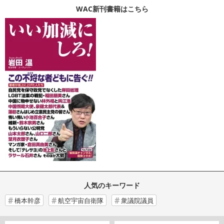
WAC新刊書籍はこちら
人気のキーワード
橋本幹彦
航空宇宙自衛隊
衆議院議員