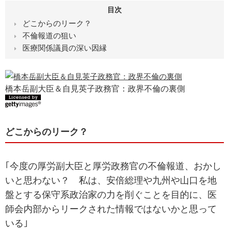
目次
どこからのリーク？
不倫報道の狙い
医療関係議員の深い因縁
橋本岳副大臣＆自見英子政務官：政界不倫の裏側
どこからのリーク？
｢今度の厚労副大臣と厚労政務官の不倫報道、おかし
いと思わない？ 私は、安倍総理や九州や山口を地
盤とする保守系政治家の力を削ぐことを目的に、医
師会内部からリークされた情報ではないかと思って
いる｣