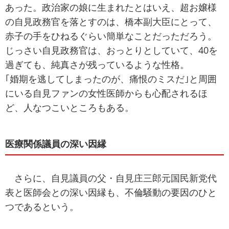
あった。政治家の娘に生まれたとはいえ、超お嬢様
の自見政務官を落とすのは、橋本副大臣にとって、
赤子の手をひねるぐらい簡単なことだっただろう。
じっさい自見政務官は、おっとりとしていて、40を
過ぎても、純真さが残っているような性格。
｢婚期を逃してしまったのが、痛恨のミスだ｣と周囲
にいる自見ファンの女性医師からも心配されるほ
ど、人なつこいところもある。
医療関係議員の深い因縁
さらに、自見議員の父・自見庄三郎元国民新党代
表と医師会との深い因縁も、不倫騒動の要因のひと
つであるという。