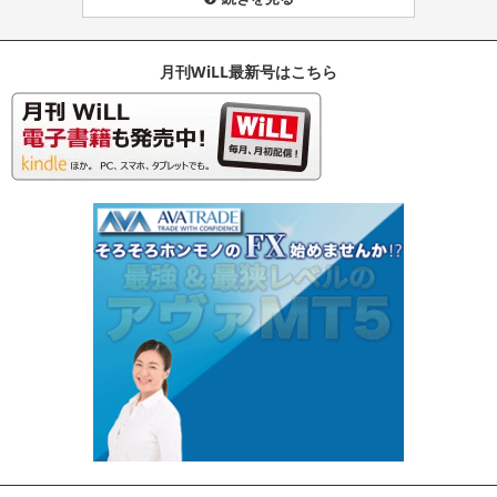
月刊WiLL最新号はこちら