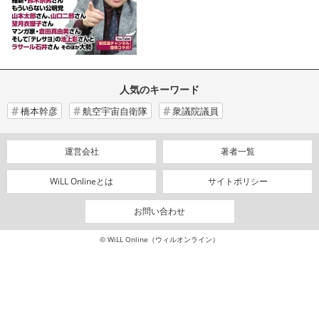
人気のキーワード
橋本幹彦
航空宇宙自衛隊
衆議院議員
運営会社
著者一覧
WiLL Onlineとは
サイトポリシー
お問い合わせ
© WiLL Online（ウィルオンライン）