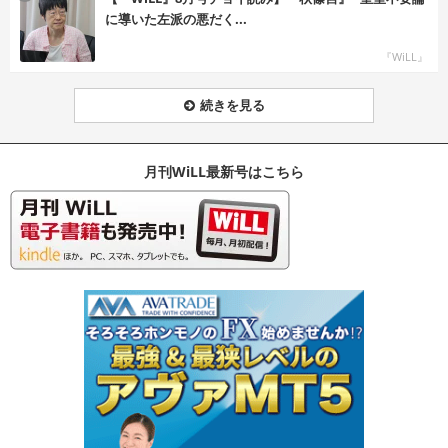
に導いた左派の悪だく...
『WiLL』
続きを見る
月刊WiLL最新号はこちら