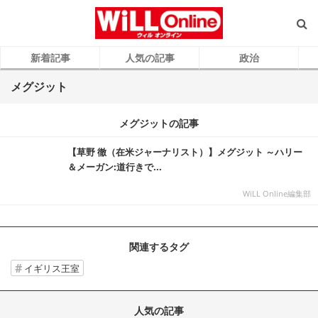
新着記事
人気の記事
政治
メグジット
メグジットの記事
【草野 徹（在米ジャーナリスト）】メグジット ～ハリー
＆メーガン:道行きで...
WiLL Online編集部
関連するタグ
イギリス王室
人気の記事