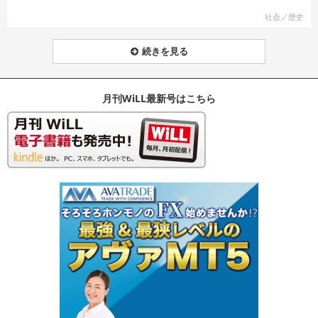
社会／歴史
続きを見る
月刊WiLL最新号はこちら