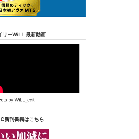
イリーWiLL 最新動画
ets by WiLL_edit
AC新刊書籍はこちら