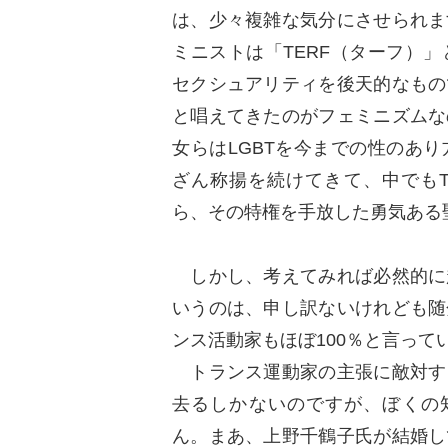
は、少々複雑な気分にさせられま
ミニストは「TERF（ターフ）
セクシュアリティを後天的なもの
と唱えてきたのがフェミニズムな
女らはLGBTを今までの性のあ
ざん称揚を続けてきて、中でも
ら、その特権を手放した勇気ある
しかし、考えてみれば必然的に
いうのは、申し訳ないけれども随
ンス活動家もほぼ100％と言って
トランス運動家の主張に敵対す
去るしかないのですが、ぼくの知
ん。まあ、上野千鶴子氏が結婚し