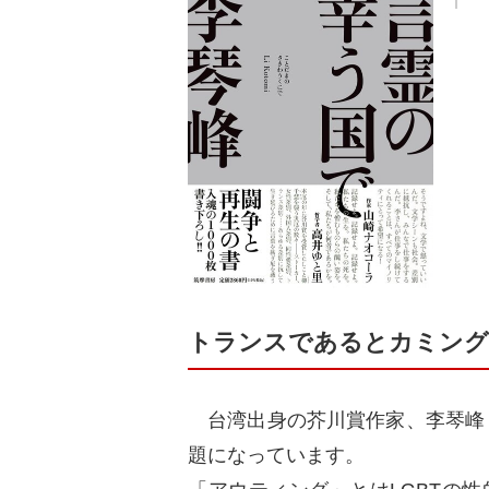
トランスであるとカミング
台湾出身の芥川賞作家、李琴峰（
題になっています。