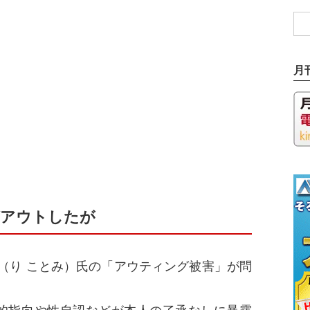
月
アウトしたが
り ことみ）氏の「アウティング被害」が問