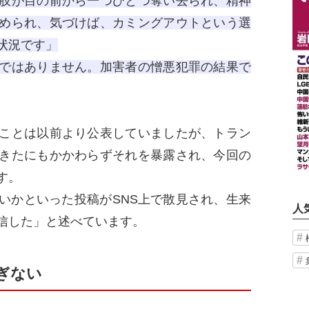
肢が目の前から一つひとつ奪い去られ、精神
められ、気づけば、カミングアウトという選
状況です」
ではありません。加害者の憎悪犯罪の結果で
ことは以前より公表していましたが、トラン
きたにもかかわらずそれを暴露され、今回の
す。
かといった投稿がSNS上で散見され、生来
人
信した」と述べています。
ぎない