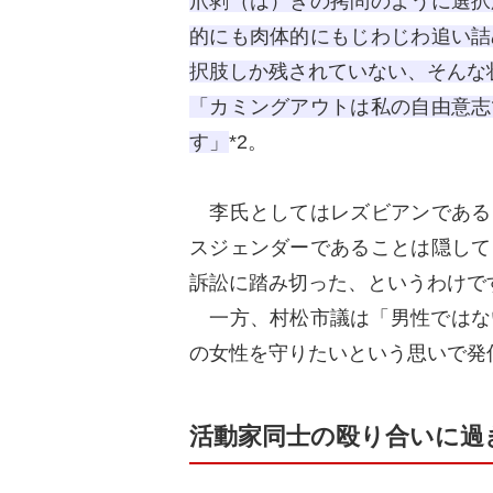
爪剥（は）ぎの拷問のように選択
的にも肉体的にもじわじわ追い詰
択肢しか残されていない、そんな
「カミングアウトは私の自由意志
す」
*2。
李氏としてはレズビアンである
スジェンダーであることは隠して
訴訟に踏み切った、というわけで
一方、村松市議は「男性ではない
の女性を守りたいという思いで発
活動家同士の殴り合いに過