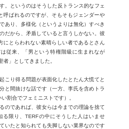
す。というのはそうした反トランス的なフェ
」と呼ばれるのですが、そもそもジェンダーや
であり、多様化（というよりは無化）すべき
のだから、矛盾していると言うしかない。彼
り方にとらわれない素晴らしい者であるとさん
Tは従来、「男という特権階級に生まれなが
聖者」としてきました。
起こり得る問題が表面化したとたん大慌てと
分と間抜けな話です（一方、李氏を含めトラ
いい割合でフェミニストです）。
るのであれば、彼女らは今までの理論を捨て
る限り、TERFの中にそうした人はいませ
ていたと知られても失脚しない業界なのです