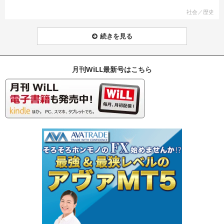
社会／歴史
続きを見る
月刊WiLL最新号はこちら