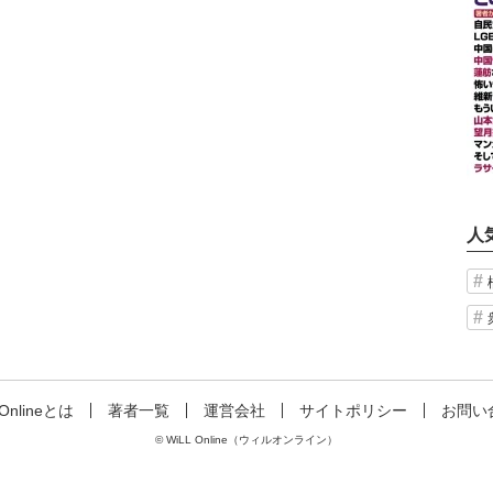
人
 Onlineとは
著者一覧
運営会社
サイトポリシー
お問い
© WiLL Online（ウィルオンライン）