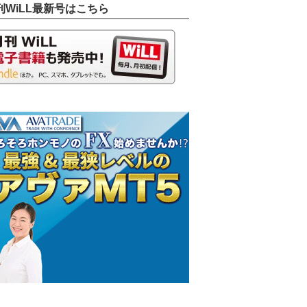
刊WiLL最新号はこちら