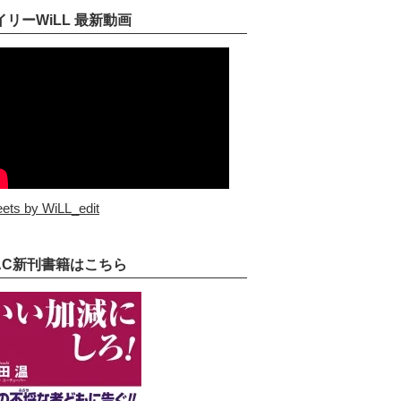
イリーWiLL 最新動画
ets by WiLL_edit
AC新刊書籍はこちら