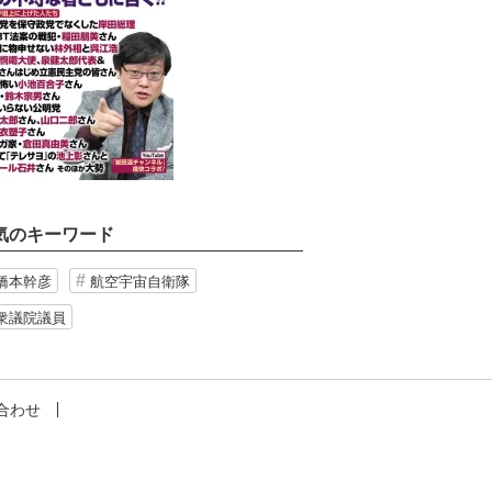
気のキーワード
橋本幹彦
航空宇宙自衛隊
衆議院議員
合わせ