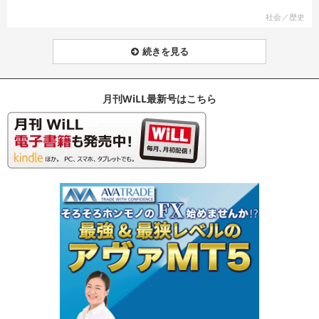
社会／歴史
続きを見る
月刊WiLL最新号はこちら