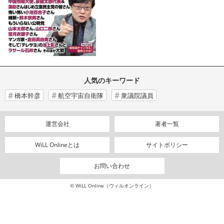
人気のキーワード
橋本幹彦
航空宇宙自衛隊
衆議院議員
運営会社
著者一覧
WiLL Onlineとは
サイトポリシー
お問い合わせ
© WiLL Online（ウィルオンライン）