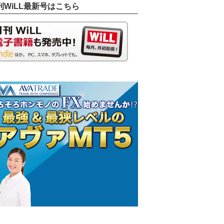
刊WiLL最新号はこちら