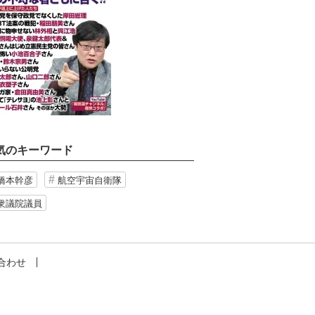
気のキーワード
橋本幹彦
航空宇宙自衛隊
衆議院議員
合わせ