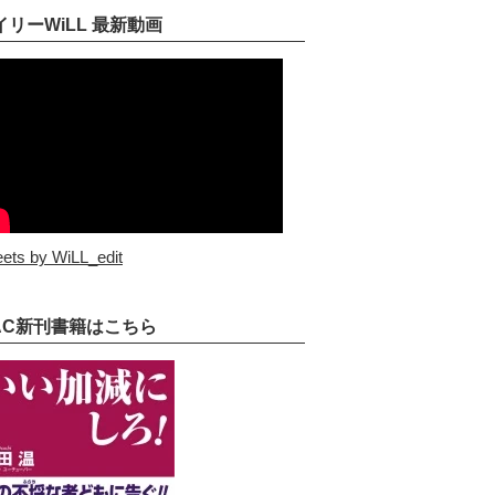
イリーWiLL 最新動画
ets by WiLL_edit
AC新刊書籍はこちら