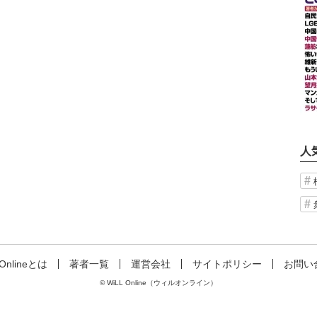
人
 Onlineとは
著者一覧
運営会社
サイトポリシー
お問い
© WiLL Online（ウィルオンライン）