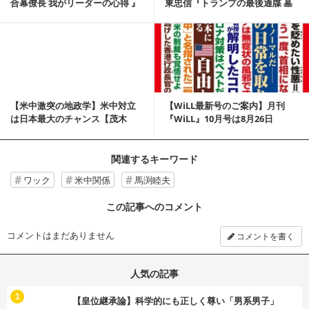
合幕僚長 我がリーダーの心得 』
東忠信『トランプの最後通牒 墓
穴を掘った習近平 』
記事を読む
【米中激突の地政学】米中対立
【WiLL最新号のご案内】月刊
は日本最大のチャンス【茂木
『WiLL』10月号は8月26日
誠】
（水）発売です！
関連するキーワード
ワック
米中関係
馬渕睦夫
この記事へのコメント
コメントはまだありません
コメントを書く
人気の記事
む
1
【皇位継承論】科学的にも正しく尊い「男系男子」