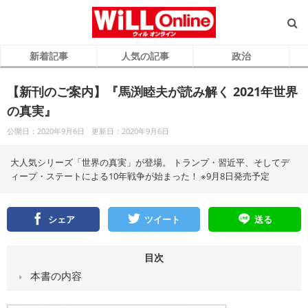
新着記事
人気の記事
政治
【新刊のご案内】『馬渕睦夫が読み解く 2021年世界
の真実』
公開日：2020年9月6日
更新日：2020年9月6日
大人気シリーズ「世界の真実」が登場。 トランプ・習近平、そしてデ
ィープ・ステートによる10年戦争が始まった！ ※9月8日発売予定
シェア
ツイート
送る
目次
本書の内容