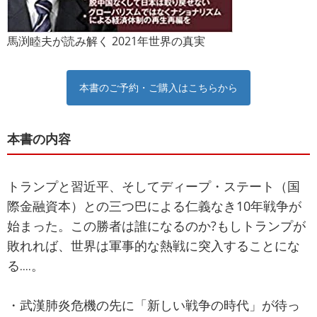
馬渕睦夫が読み解く 2021年世界の真実
本書のご予約・ご購入はこちらから
本書の内容
トランプと習近平、そしてディープ・ステート（国
際金融資本）との三つ巴による仁義なき10年戦争が
始まった。この勝者は誰になるのか?もしトランプが
敗れれば、世界は軍事的な熱戦に突入することにな
る‥‥。
・武漢肺炎危機の先に「新しい戦争の時代」が待っ