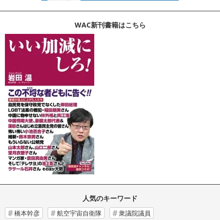
WAC新刊書籍はこちら
人気のキーワード
橋本幹彦
航空宇宙自衛隊
衆議院議員