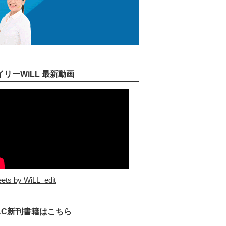
イリーWiLL 最新動画
ets by WiLL_edit
AC新刊書籍はこちら