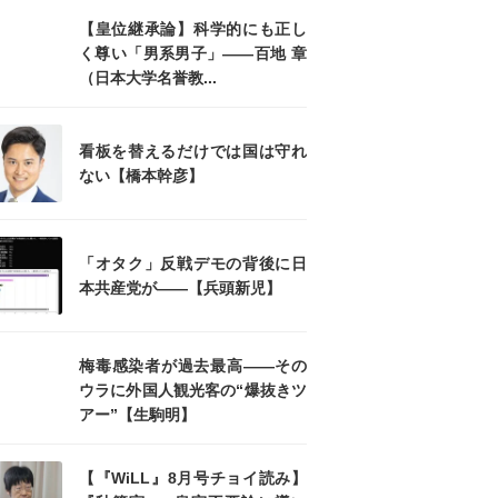
【皇位継承論】科学的にも正し
く尊い「男系男子」――百地 章
（日本大学名誉教...
看板を替えるだけでは国は守れ
ない【橋本幹彦】
「オタク」反戦デモの背後に日
本共産党が――【兵頭新児】
梅毒感染者が過去最高――その
ウラに外国人観光客の“爆抜きツ
アー”【生駒明】
【『WiLL』8月号チョイ読み】