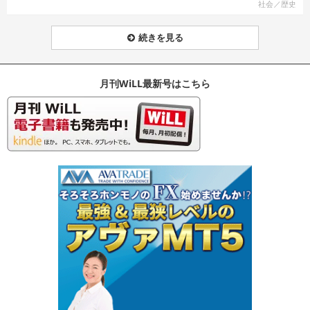
社会／歴史
続きを見る
月刊WiLL最新号はこちら