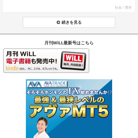
社会／歴史
続きを見る
月刊WiLL最新号はこちら