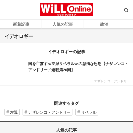
新着記事
人気の記事
政治
イデオロギー
イデオロギーの記事
国を亡ぼす≪左派リベラル≫の怠惰な思想【ナザレンコ・
アンドリー／連載第20回】
ナザレンコ・アンドリー
関連するタグ
左翼
ナザレンコ・アンドリー
リベラル
人気の記事