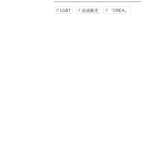
LGBT
兵頭新児
『CREA』