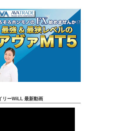
イリーWiLL 最新動画