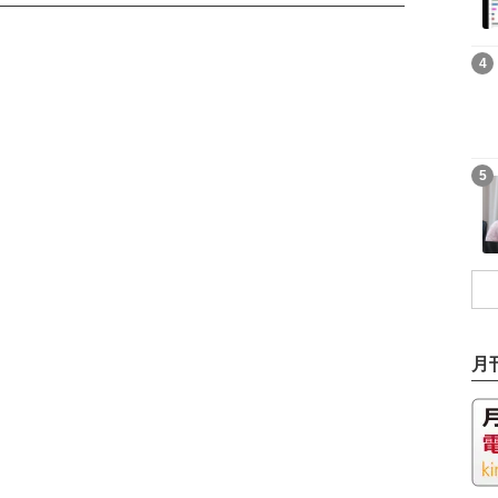
記事を読む
4
記事を読む
5
月