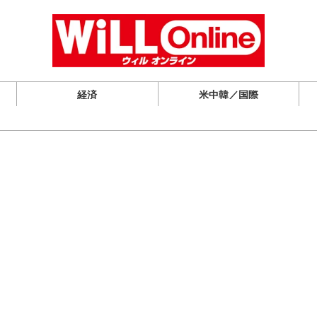
経済
米中韓／国際