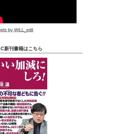
ets by WiLL_edit
AC新刊書籍はこちら