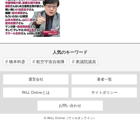
人気のキーワード
橋本幹彦
航空宇宙自衛隊
衆議院議員
運営会社
著者一覧
WiLL Onlineとは
サイトポリシー
お問い合わせ
© WiLL Online（ウィルオンライン）