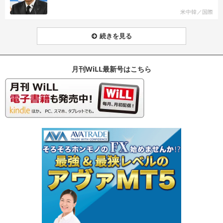
米中韓／国際
続きを見る
月刊WiLL最新号はこちら