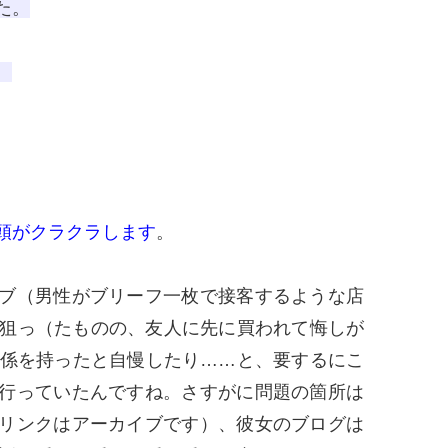
た。
。
頭がクラクラします
。
ブ（男性がブリーフ一枚で接客するような店
を狙っ（たものの、友人に先に買われて悔しが
関係を持ったと自慢したり……と、要するにこ
行っていたんですね。さすがに問題の箇所は
リンクはアーカイブです）、彼女のブログは