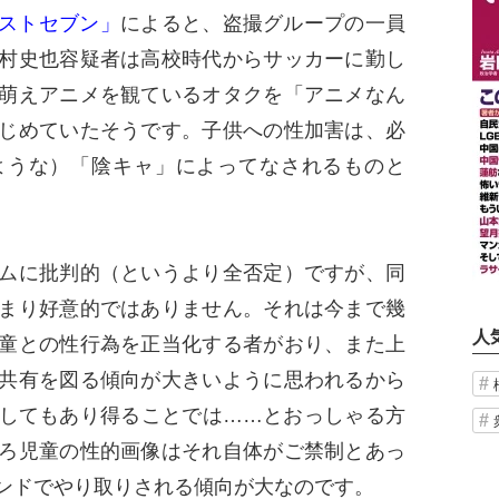
ポストセブン」
によると、盗撮グループの一員
村史也容疑者は高校時代からサッカーに勤し
萌えアニメを観ているオタクを「アニメなん
じめていたそうです。子供への性加害は、必
ような）「陰キャ」によってなされるものと
ムに批判的（というより全否定）ですが、同
まり好意的ではありません。それは今まで幾
人
童との性行為を正当化する者がおり、また上
共有を図る傾向が大きいように思われるから
してもあり得ることでは……とおっしゃる方
ろ児童の性的画像はそれ自体がご禁制とあっ
ンドでやり取りされる傾向が大なのです。