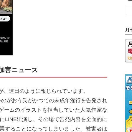
月
加害ニュース
が、連日のように報じられています。
のがおう氏がかつての未成年淫行を告発され
ゲームのイラストを担当していた人気作家な
配信にLINE出演し、その場で告発内容を全面的に
業することになってしまいました。被害者は