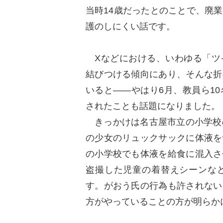
当時14歳だったとのことで、廃
護のしにくい話です。
Xなどにおける、いわゆる「ツ
結びつける傾向にあり、そんな折
いると――やはり6月、教員ら1
されたことも話題になりました。
きっかけは名古屋市立の小学校の
の少女のリュックサックに体液を
の小学校でも体液を給食に混入さ
盗撮した児童の着替えシーンな
す。がおう氏の行為も許されない
方がやっていることの方が明らか