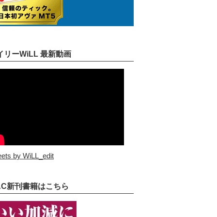
イリーWiLL 最新動画
ets by WiLL_edit
AC新刊書籍はこちら