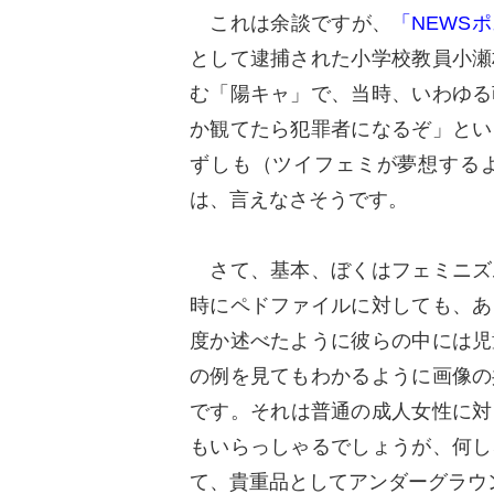
これは余談ですが、
「NEWS
として逮捕された小学校教員小瀬
む「陽キャ」で、当時、いわゆる
か観てたら犯罪者になるぞ」とい
ずしも（ツイフェミが夢想する
は、言えなさそうです。
さて、基本、ぼくはフェミニズ
時にペドファイルに対しても、あ
度か述べたように彼らの中には児
の例を見てもわかるように画像の
です。それは普通の成人女性に対
もいらっしゃるでしょうが、何し
て、貴重品としてアンダーグラウ