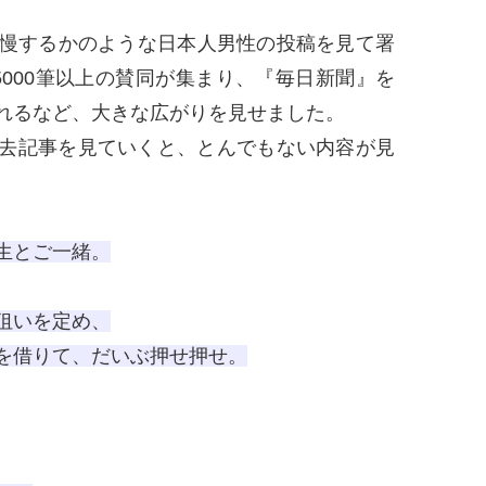
慢するかのような日本人男性の投稿を見て署
5000筆以上の賛同が集まり、『毎日新聞』を
れるなど、大きな広がりを見せました。
去記事を見ていくと、とんでもない内容が見
生とご一緒。
狙いを定め、
を借りて、だいぶ押せ押せ。