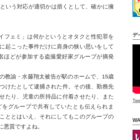
業という対応が適切かは措くとして、確かに擁
デ
イフェミ」は何かというとオタクと性犯罪を
に起こった事件だけに肩身の狭い思いをして
0名ほどが参加する盗撮愛好家グループが摘発
教諭・水藤翔太被告が駅のホームで、15歳
つけたとして逮捕された件。その後、勤務先
せたり、児童の所持品に付着させたり、また
Twe
どをグループで共有していたとも伝えられま
こととはいえ、それにしてもこのグループの
W
に悪質ですよね。