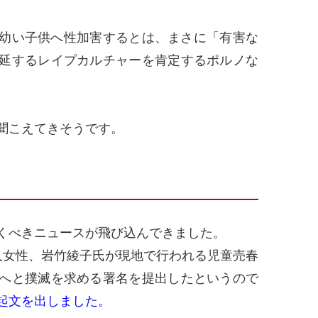
幼い子供へ性加害するとは、まさに「有害な
延するレイプカルチャーを肯定するポルノな
。
聞こえてきそうです。
くべきニュースが飛び込んできました。
女性、岩竹綾子氏が現地で行われる児童売春
へと撲滅を求める署名を提出したというので
起文を出しました。