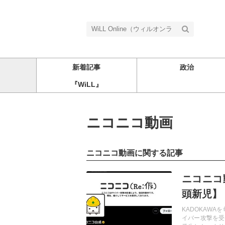
新着記事
政治
『WiLL』
ニコニコ動画
ニコニコ動画に関する記事
記事を読む
ニコニコ
頭新児】
KADOKAW
イバー攻撃を受