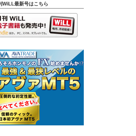
刊WiLL最新号はこちら