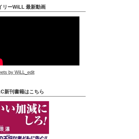
イリーWiLL 最新動画
ets by WiLL_edit
AC新刊書籍はこちら