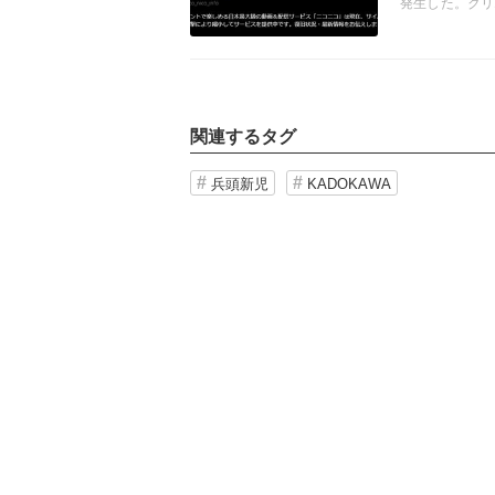
発生した。クリ
なったが、メデ
題を内在させた
関連するタグ
兵頭新児
KADOKAWA