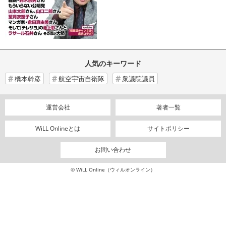
人気のキーワード
橋本幹彦
航空宇宙自衛隊
衆議院議員
運営会社
著者一覧
WiLL Onlineとは
サイトポリシー
お問い合わせ
© WiLL Online（ウィルオンライン）