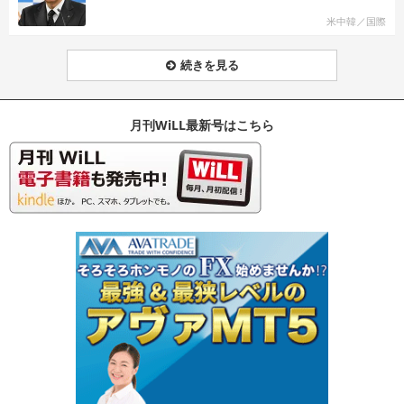
米中韓／国際
続きを見る
月刊WiLL最新号はこちら