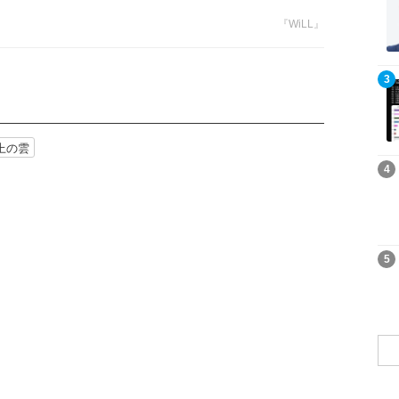
『WiLL』
記事を読む
3
上の雲
記事を読む
4
記事を読む
5