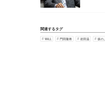
関連するタグ
WiLL
門田隆将
岩田温
坂の