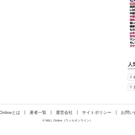
人
 Onlineとは
著者一覧
運営会社
サイトポリシー
お問い
© WiLL Online（ウィルオンライン）