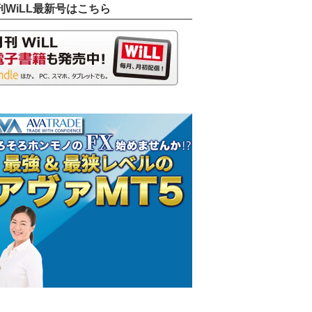
刊WiLL最新号はこちら