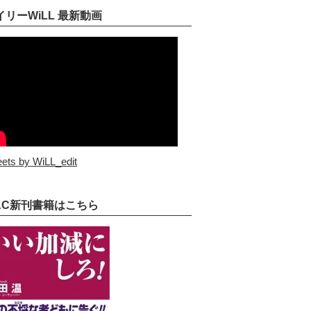
イリーWiLL 最新動画
ets by WiLL_edit
AC新刊書籍はこちら