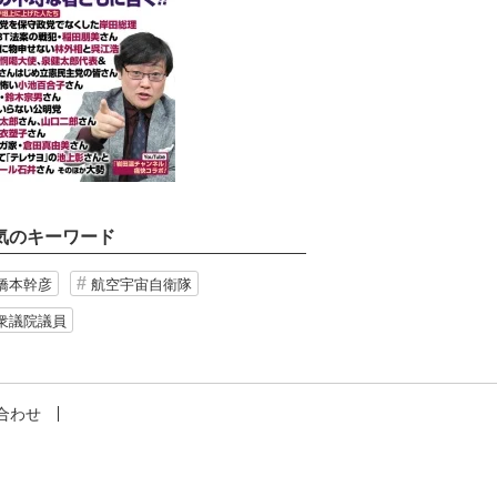
気のキーワード
橋本幹彦
航空宇宙自衛隊
衆議院議員
合わせ