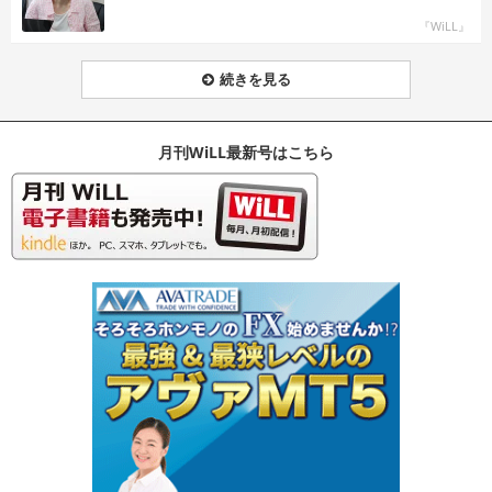
『WiLL』
続きを見る
月刊WiLL最新号はこちら