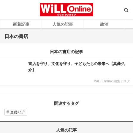
新着記事
人気の記事
政治
日本の書店
日本の書店の記事
書店を守り、文化を守り、子どもたちの未来へ【真藤弘
介】
WiLL Online 編集デスク
関連するタグ
真藤弘介
人気の記事