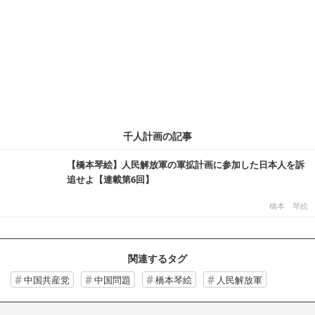
千人計画の記事
【橋本琴絵】人民解放軍の軍拡計画に参加した日本人を訴
追せよ【連載第6回】
橋本 琴絵
関連するタグ
中国共産党
中国問題
橋本琴絵
人民解放軍