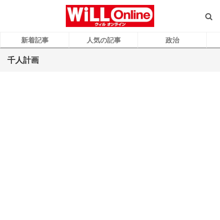
新着記事
人気の記事
政治
千人計画