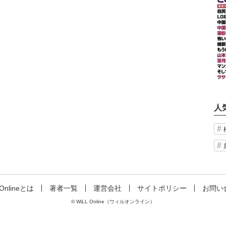
人
 Onlineとは
著者一覧
運営会社
サイトポリシー
お問い
© WiLL Online（ウィルオンライン）