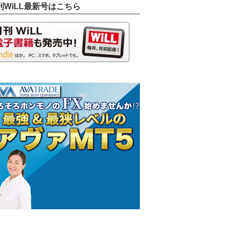
刊WiLL最新号はこちら