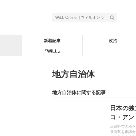
新着記事
政治
『WiLL』
地方自治体
地方自治体に関する記事
記事を読む
日本の独
コ・アン
武蔵野市の松下
条例案を市議会