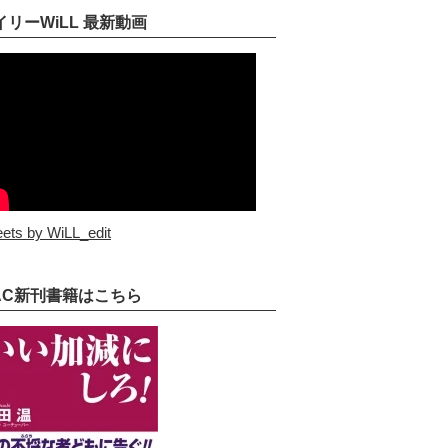
イリーWiLL 最新動画
ets by WiLL_edit
AC新刊書籍はこちら