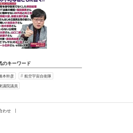
気のキーワード
橋本幹彦
航空宇宙自衛隊
衆議院議員
合わせ