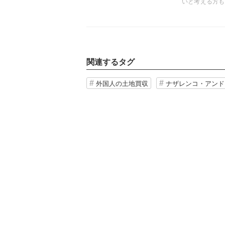
いと考える方も
被害をもたらす
のかを検証する
関連するタグ
外国人の土地買収
ナザレンコ・アンド