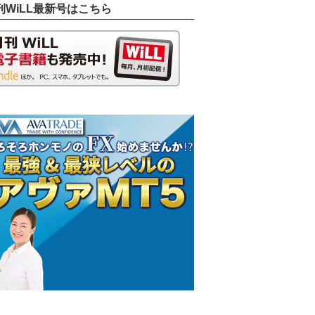
刊WiLL最新号はこちら