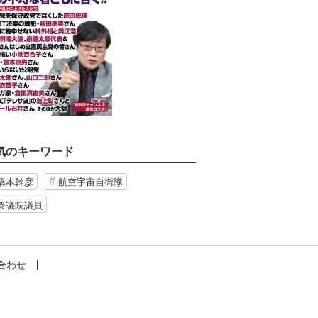
気のキーワード
橋本幹彦
航空宇宙自衛隊
衆議院議員
合わせ