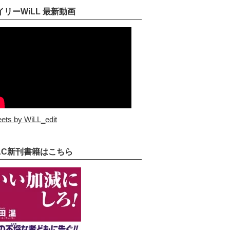
イリーWiLL 最新動画
ets by WiLL_edit
AC新刊書籍はこちら