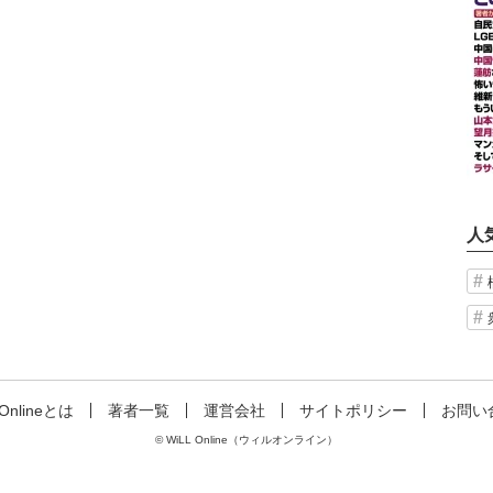
人
 Onlineとは
著者一覧
運営会社
サイトポリシー
お問い
© WiLL Online（ウィルオンライン）