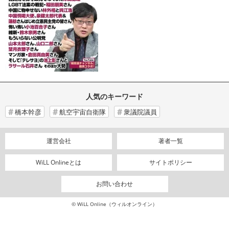
人気のキーワード
橋本幹彦
航空宇宙自衛隊
衆議院議員
運営会社
著者一覧
WiLL Onlineとは
サイトポリシー
お問い合わせ
© WiLL Online（ウィルオンライン）