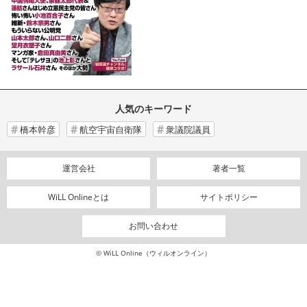
人気のキーワード
橋本幹彦
航空宇宙自衛隊
衆議院議員
運営会社
著者一覧
WiLL Onlineとは
サイトポリシー
お問い合わせ
© WiLL Online（ウィルオンライン）