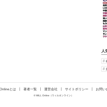
人
 Onlineとは
著者一覧
運営会社
サイトポリシー
お問い
© WiLL Online（ウィルオンライン）