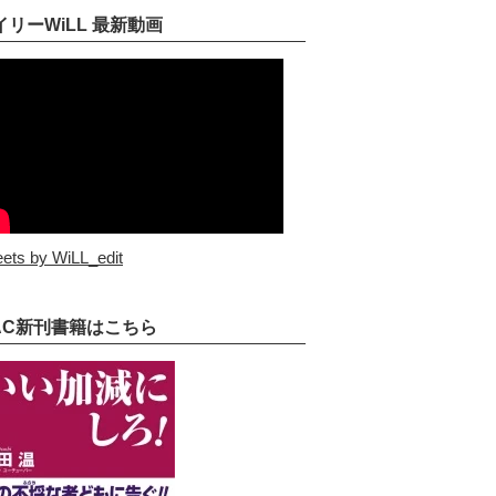
イリーWiLL 最新動画
ets by WiLL_edit
AC新刊書籍はこちら