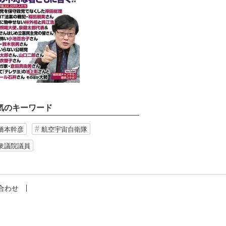
気のキーワード
橋本幹彦
航空宇宙自衛隊
衆議院議員
合わせ