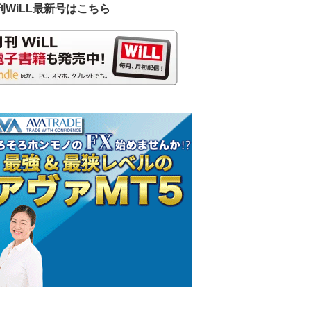
刊WiLL最新号はこちら