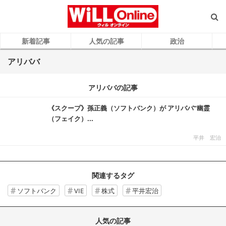
新着記事
人気の記事
政治
アリババ
アリババの記事
《スクープ》孫正義（ソフトバンク）が アリババ"幽霊
（フェイク）...
平井 宏治
関連するタグ
ソフトバンク
VIE
株式
平井宏治
人気の記事