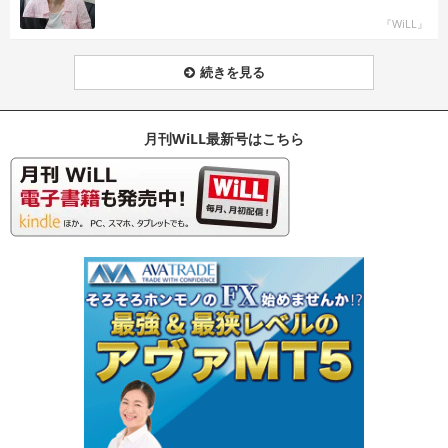
『WiLL』
続きを見る
月刊WiLL最新号はこちら