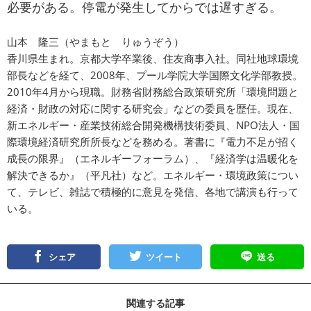
必要がある。停電が発生してからでは遅すぎる。
山本 隆三（やまもと りゅうぞう）
香川県生まれ。京都大学卒業後、住友商事入社。同社地球環境
部長などを経て、2008年、プール学院大学国際文化学部教授。
2010年4月から現職。財務省財務総合政策研究所「環境問題と
経済・財政の対応に関する研究会」などの委員を歴任。現在、
新エネルギー・産業技術総合開発機構技術委員、NPO法人・国
際環境経済研究所所長などを務める。著書に『
電力不足が招く
成長の限界
』（エネルギーフォーラム）、『
経済学は温暖化を
解決できるか
』（平凡社）など。エネルギー・環境政策につい
て、テレビ、雑誌で積極的に意見を発信、各地で講演も行って
いる。
シェア
ツイート
送る
関連する記事