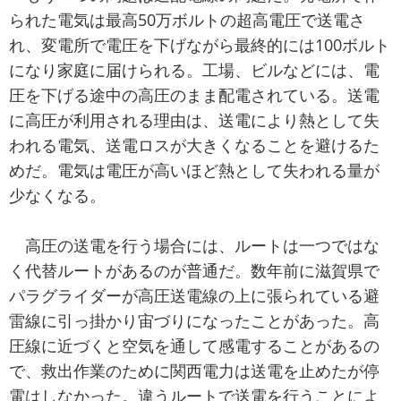
られた電気は最高50万ボルトの超高電圧で送電さ
れ、変電所で電圧を下げながら最終的には100ボルト
になり家庭に届けられる。工場、ビルなどには、電
圧を下げる途中の高圧のまま配電されている。送電
に高圧が利用される理由は、送電により熱として失
われる電気、送電ロスが大きくなることを避けるた
めだ。電気は電圧が高いほど熱として失われる量が
少なくなる。
高圧の送電を行う場合には、ルートは一つではな
く代替ルートがあるのが普通だ。数年前に滋賀県で
パラグライダーが高圧送電線の上に張られている避
雷線に引っ掛かり宙づりになったことがあった。高
圧線に近づくと空気を通して感電することがあるの
で、救出作業のために関西電力は送電を止めたが停
電はしなかった。違うルートで送電を行うことによ