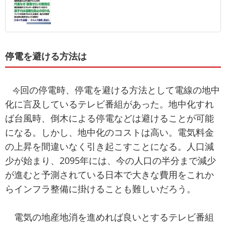
停電を避ける方法は
回の停電時、停電を避ける方法として電線の地中
今
化に言及しているテレビ番組があった。地中化すれ
ば台風時、倒木による停電などは避けることが可能
になる。しかし、地中化のコストは高い。電気料金
の上昇を間違いなく引き起こすことになる。人口減
少が始まり、2095年には、今の人口の半分まで減少
が進むと予測されている日本で大きな費用をこれか
らインフラ整備に掛けることも難しいだろう。
電気の地産地消を進めれば良いとするテレビ番組