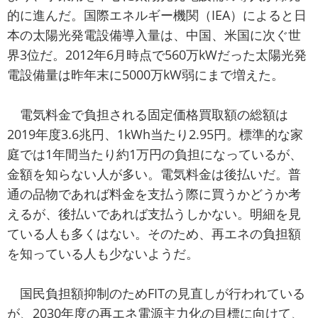
的に進んだ。国際エネルギー機関（IEA）によると日
本の太陽光発電設備導入量は、中国、米国に次ぐ世
界3位だ。2012年6月時点で560万kWだった太陽光発
電設備量は昨年末に5000万kW弱にまで増えた。
電気料金で負担される固定価格買取額の総額は
2019年度3.6兆円、1kWh当たり2.95円。標準的な家
庭では1年間当たり約1万円の負担になっているが、
金額を知らない人が多い。電気料金は後払いだ。普
通の品物であれば料金を支払う際に買うかどうか考
えるが、後払いであれば支払うしかない。明細を見
ている人も多くはない。そのため、再エネの負担額
を知っている人も少ないようだ。
国民負担額抑制のためFITの見直しが行われている
が、2030年度の再エネ電源主力化の目標に向けて、