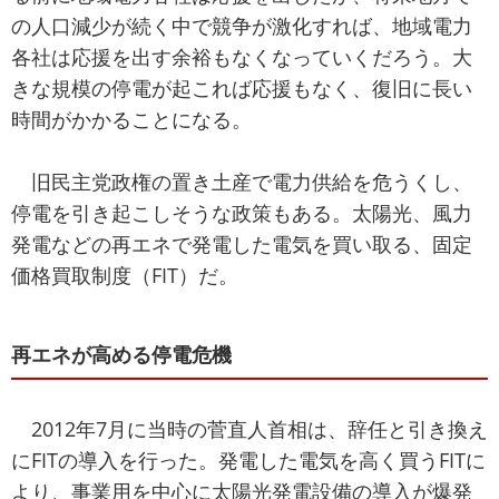
の人口減少が続く中で競争が激化すれば、地域電力
各社は応援を出す余裕もなくなっていくだろう。大
きな規模の停電が起これば応援もなく、復旧に長い
時間がかかることになる。
旧民主党政権の置き土産で電力供給を危うくし、
停電を引き起こしそうな政策もある。太陽光、風力
発電などの再エネで発電した電気を買い取る、固定
価格買取制度（FIT）だ。
再エネが高める停電危機
2012年7月に当時の菅直人首相は、辞任と引き換え
にFITの導入を行った。発電した電気を高く買うFITに
より、事業用を中心に太陽光発電設備の導入が爆発