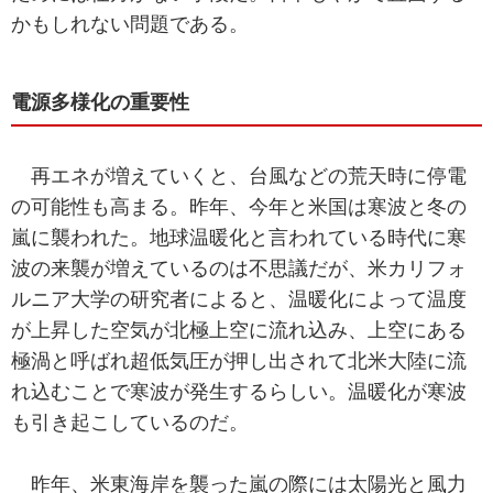
かもしれない問題である。
電源多様化の重要性
再エネが増えていくと、台風などの荒天時に停電
の可能性も高まる。昨年、今年と米国は寒波と冬の
嵐に襲われた。地球温暖化と言われている時代に寒
波の来襲が増えているのは不思議だが、米カリフォ
ルニア大学の研究者によると、温暖化によって温度
が上昇した空気が北極上空に流れ込み、上空にある
極渦と呼ばれ超低気圧が押し出されて北米大陸に流
れ込むことで寒波が発生するらしい。温暖化が寒波
も引き起こしているのだ。
昨年、米東海岸を襲った嵐の際には太陽光と風力