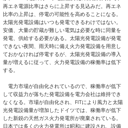
再エネ電源比率はさらに上昇する見込みだ。再エネ
比率の上昇は、停電の可能性を高めることになる。
太陽光発電設備はいつも発電できるわけではない。
安価、大量の貯蔵が難しい電気は必要な時に同量を
発電、供給する必要がある。太陽光発電設備が発電
できない夜間、雨天時に備え火力発電設備を用意し
ておかなければ停電するが、太陽光発電設備の導入
量が増えるに従って、火力発電設備の稼働率は低下
する。
電力市場が自由化されているので、稼働率が低下
して収益力が落ちた発電設備を電力会社は維持でき
なくなる。市場が自由化され、FITにより風力と太陽
光発電設備量が増加したドイツでは、稼働率が低下
した新鋭の天然ガス火力発電所が廃棄されている。
日本では多くの火力発電所は昭和に建設され、設備