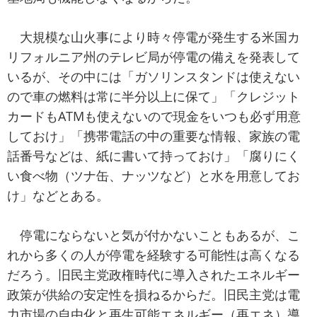
大規模な山火事により時々停電が発生する米国カ
リフォルニア州のテレビ局が停電の備えを発表して
いるが、その中には「ガソリンスタンドは使えない
ので車の燃料は常に半分以上に保て」「クレジット
カードもATMも使えないので現金をいつも必ず用意
しておけ」「携帯電話の中の重要な情報、家族の電
話番号などは、紙に書いて持っておけ」「腐りにく
い食べ物（ツナ缶、ナッツなど）と水を用意してお
け」などとある。
停電にならないと気が付かないこともあるが、こ
れから多くの人が停電を経験する可能性は高くなる
だろう。旧民主党政権時代に導入されたエネルギー
政策が供給の安定性を損ねるからだ。旧民主党は電
力市場の自由化と再生可能エネルギー（再エネ）導