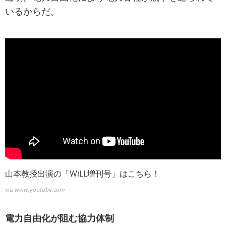
いるからだ。
山本教授出演の「WiLL増刊号」はこちら！
via
www.youtube.com
電力自由化が阻む協力体制