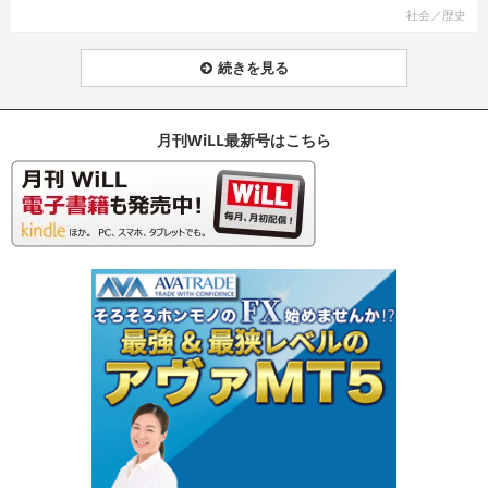
社会／歴史
続きを見る
月刊WiLL最新号はこちら