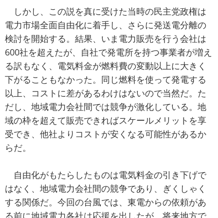
しかし、この説を真に受けた当時の民主党政権は
電力市場全面自由化に着手し、さらに発送電分離の
検討を開始する。結果、いま電力販売を行う会社は
600社を超えたが、自社で発電所を持つ事業者が増え
る訳もなく、電気料金が燃料費の変動以上に大きく
下がることもなかった。同じ燃料を使って発電する
以上、コストに差があるわけはないので当然だ。た
だし、地域電力会社間では競争が激化している。地
域の枠を超えて販売できればスケールメリットを享
受でき、他社よりコストが安くなる可能性があるか
らだ。
自由化がもたらしたものは電気料金の引き下げで
はなく、地域電力会社間の競争であり、ぎくしゃく
する関係だ。今回の台風では、東電からの依頼があ
る前に地域電力各社は応援を出したが、将来地方で