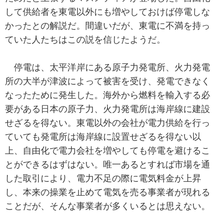
して供給者を東電以外にも増やしておけば停電しな
かったとの解説だ。間違いだが、東電に不満を持っ
ていた人たちはこの説を信じたようだ。
停電は、太平洋岸にある原子力発電所、火力発電
所の大半が津波によって被害を受け、発電できなく
なったために発生した。海外から燃料を輸入する必
要がある日本の原子力、火力発電所は海岸線に建設
せざるを得ない。東電以外の会社が電力供給を行っ
ていても発電所は海岸線に設置せざるを得ない以
上、自由化で電力会社を増やしても停電を避けるこ
とができるはずはない。唯一あるとすれば市場を通
した取引により、電力不足の際に電気料金が上昇
し、本来の操業を止めて電気を売る事業者が現れる
ことだが、そんな事業者が多くいるとは思えない。