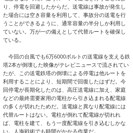
り、停電を回避したからだ。送電線は事故が発生し
た場合には空き容量を利用して、事故分の送電を行
うことができるように、通常容量の半分しか利用し
ていない。万が一の備えとして代替ルートを確保し
ている。
今回の台風でも6万6000ボルトの送電線を支える鉄
塔2本が倒壊した映像がテレビニュースで流されてい
たが、この送電鉄塔の倒壊による停電は他ルートを
利用することにより、短期間で回復したはずだ。今
回停電が長期化したのは、高圧送電線に加え、家庭
などの最終需要家用の電柱から引き込まれる配電線
の多くが切れたためだ。送電線と異なり配電線には
代替ルートはない。電柱が倒れて配電線が切れれ
ば、電柱を建て、もう一度配電線を引き込むしかな
い。人海戦術でも時間がかかる作業だ。