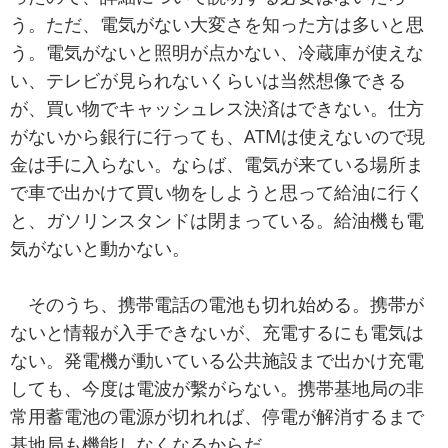
う。ただ、電気がない大変さを知った方は多いと思
う。電気がないと照明が点かない、冷蔵庫が使えな
い、テレビが見られないくらいは当然想像できる
が、買い物でキャッシュレス決済はできない。仕方
がないから銀行に行っても、ATMは使えないので現
金は手に入らない。ならば、電気が来ている場所ま
で車で出かけて買い物をしようと思って給油に行く
と、ガソリンスタンドは閉まっている。給油機も電
気がないと動かない。
そのうち、携帯電話の電池も切れ始める。携帯が
ないと情報が入手できないが、充電するにも電気は
ない。発電機が動いている公共施設まで出かけ充電
しても、今度は電波が繫がらない。携帯基地局の非
常用蓄電池の電源が切れれば、停電が解消するまで
基地局も機能しなくなるからだ。