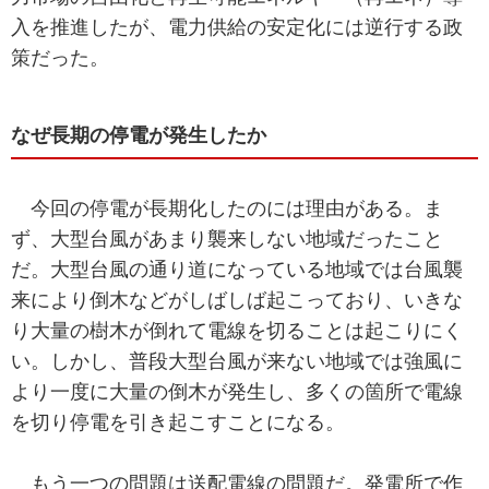
入を推進したが、電力供給の安定化には逆行する政
策だった。
なぜ長期の停電が発生したか
今回の停電が長期化したのには理由がある。ま
ず、大型台風があまり襲来しない地域だったこと
だ。大型台風の通り道になっている地域では台風襲
来により倒木などがしばしば起こっており、いきな
り大量の樹木が倒れて電線を切ることは起こりにく
い。しかし、普段大型台風が来ない地域では強風に
より一度に大量の倒木が発生し、多くの箇所で電線
を切り停電を引き起こすことになる。
もう一つの問題は送配電線の問題だ。発電所で作