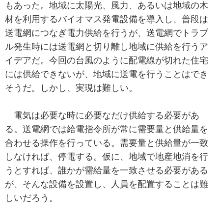
もあった。地域に太陽光、風力、あるいは地域の木
材を利用するバイオマス発電設備を導入し、普段は
送電網につなぎ電力供給を行うが、送電網でトラブ
ル発生時には送電網と切り離し地域に供給を行うア
イデアだ。今回の台風のように配電線が切れた住宅
には供給できないが、地域に送電を行うことはでき
そうだ。しかし、実現は難しい。
電気は必要な時に必要なだけ供給する必要があ
る。送電網では給電指令所が常に需要量と供給量を
合わせる操作を行っている。需要量と供給量が一致
しなければ、停電する。仮に、地域で地産地消を行
うとすれば、誰かが需給量を一致させる必要がある
が、そんな設備を設置し、人員を配置することは難
しいだろう。