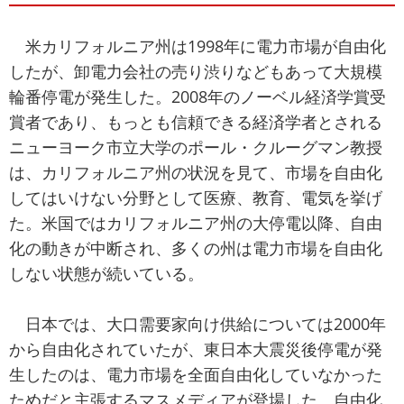
米カリフォルニア州は1998年に電力市場が自由化
したが、卸電力会社の売り渋りなどもあって大規模
輪番停電が発生した。2008年のノーベル経済学賞受
賞者であり、もっとも信頼できる経済学者とされる
ニューヨーク市立大学のポール・クルーグマン教授
は、カリフォルニア州の状況を見て、市場を自由化
してはいけない分野として医療、教育、電気を挙げ
た。米国ではカリフォルニア州の大停電以降、自由
化の動きが中断され、多くの州は電力市場を自由化
しない状態が続いている。
日本では、大口需要家向け供給については2000年
から自由化されていたが、東日本大震災後停電が発
生したのは、電力市場を全面自由化していなかった
ためだと主張するマスメディアが登場した。自由化