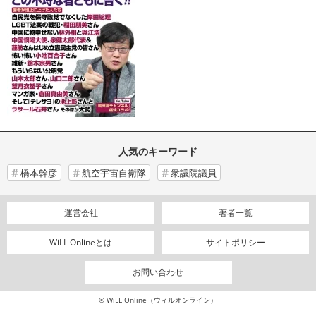
人気のキーワード
橋本幹彦
航空宇宙自衛隊
衆議院議員
運営会社
著者一覧
WiLL Onlineとは
サイトポリシー
お問い合わせ
© WiLL Online（ウィルオンライン）