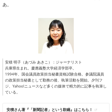
あ。
安積 明子（あづみ あきこ）：ジャーナリスト
兵庫県生まれ。慶應義塾大学経済学部卒。
1994年、国会議員政策担当秘書資格試験合格。参議院議員
の政策担当秘書として勤務の後、執筆活動を開始。夕刊フ
ジ、Yahoo!ニュースなど多くの媒体で精力的に記事を執筆し
ている。
安積さん著『「新聞記者」という欺瞞』はこちら！