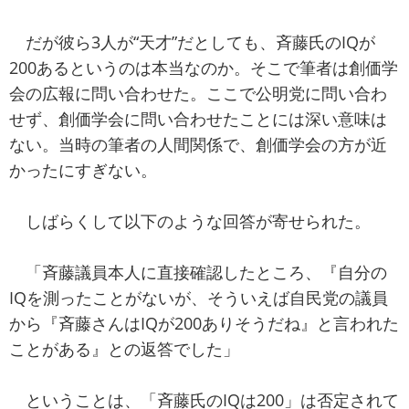
だが彼ら3人が“天才”だとしても、斉藤氏のIQが
200あるというのは本当なのか。そこで筆者は創価学
会の広報に問い合わせた。ここで公明党に問い合わ
せず、創価学会に問い合わせたことには深い意味は
ない。当時の筆者の人間関係で、創価学会の方が近
かったにすぎない。
しばらくして以下のような回答が寄せられた。
「斉藤議員本人に直接確認したところ、『自分の
IQを測ったことがないが、そういえば自民党の議員
から『斉藤さんはIQが200ありそうだね』と言われた
ことがある』との返答でした」
ということは、「斉藤氏のIQは200」は否定されて