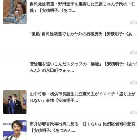
自民党総裁選：野田聖子を推薦した三原じゅん子氏の「仁
義」【安積明子:《あづ...
政治
"激熱"自民総裁選でもカヤ外の石破茂氏【安積明子:《あ...
政治
菅総理を追いこんだスタッフの「無能」【安積明子:《あづ
みん》の永田町ウォッ...
政治
山中竹春・横浜市長誕生に立憲民主がイマイチ「盛り上が
れない」事情【安積明子...
政治
市井紗耶香氏再出馬に見る「甘くない」比例区候補の悲哀
【安積明子:《あづみん...