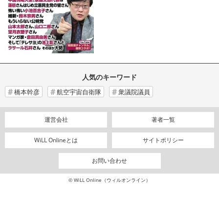
人気のキーワード
橋本幹彦
航空宇宙自衛隊
衆議院議員
運営会社
著者一覧
WiLL Onlineとは
サイトポリシー
お問い合わせ
© WiLL Online（ウィルオンライン）