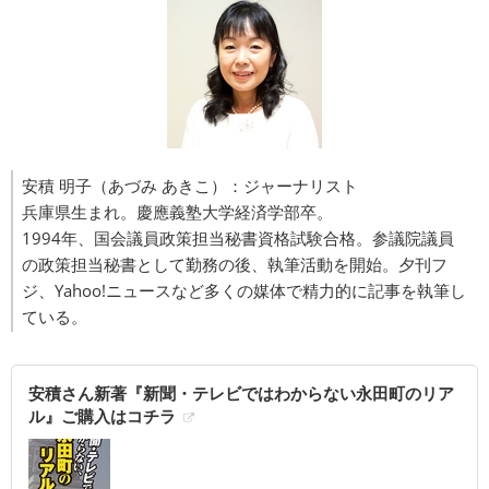
安積 明子（あづみ あきこ）：ジャーナリスト
兵庫県生まれ。慶應義塾大学経済学部卒。
1994年、国会議員政策担当秘書資格試験合格。参議院議員
の政策担当秘書として勤務の後、執筆活動を開始。夕刊フ
ジ、Yahoo!ニュースなど多くの媒体で精力的に記事を執筆し
ている。
安積さん新著『新聞・テレビではわからない永田町のリア
ル』ご購入はコチラ