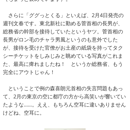
さらに「ググっとくる」といえば、2月4日発売の
週刊文春です。東北新社に勤める菅首相の長男が、
総務省の幹部を接待していたというヤツ。菅首相の
長男がロン毛のチャラ男風というのも意外でした
が、接待を受けた官僚がお土産の紙袋を持ってタク
シーチケットをしみじみと眺めている写真がこれま
た、最高に痺れましたね！ というか総務省、もう
完全にアウトじゃん！
ということで例の森喜朗元首相の失言問題もあっ
て、2月の東京の空に都庁の方から高笑いが響いてい
たような……。ええ、もちろん空耳に違いありません
けどね、空耳に。