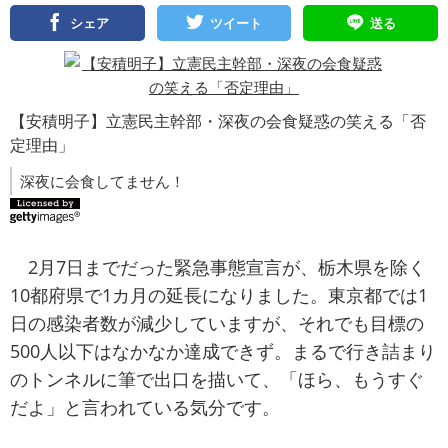
シェア
ツイート
送る
【安積明子】立憲民主幹部・深夜の会食疑惑の笑える「否
定理由」
深夜に会食してません！
2月7日までだった緊急事態宣言が、栃木県を除く
10都府県で1カ月の延長になりました。東京都では1
日の感染者数が減少していますが、それでも目標の
500人以下はなかなか達成できず。まるで行き詰まり
のトンネルに筆で出口を描いて、「ほら、もうすぐ
だよ」と言われている気分です。