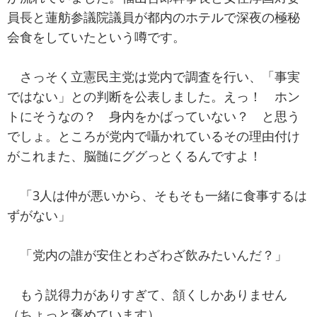
員長と蓮舫参議院議員が都内のホテルで深夜の極秘
会食をしていたという噂です。
さっそく立憲民主党は党内で調査を行い、「事実
ではない」との判断を公表しました。えっ！ ホン
トにそうなの？ 身内をかばっていない？ と思う
でしょ。ところが党内で囁かれているその理由付け
がこれまた、脳髄にググっとくるんですよ！
「3人は仲が悪いから、そもそも一緒に食事するは
ずがない」
「党内の誰が安住とわざわざ飲みたいんだ？」
もう説得力がありすぎて、頷くしかありません
（ちょっと褒めています）。