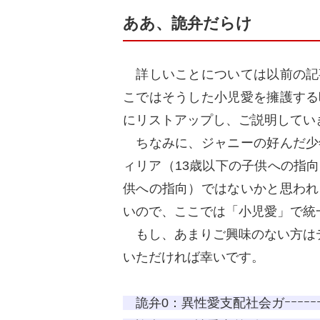
ああ、詭弁だらけ
詳しいことについては以前の記
こではそうした小児愛を擁護する
にリストアップし、ご説明してい
ちなみに、ジャニーの好んだ少
ィリア（13歳以下の子供への指
供への指向）ではないかと思われ
いので、ここでは「小児愛」で統
もし、あまりご興味のない方はデ
いただければ幸いです。
詭弁0：異性愛支配社会ガｰｰｰｰｰｰｰｰ