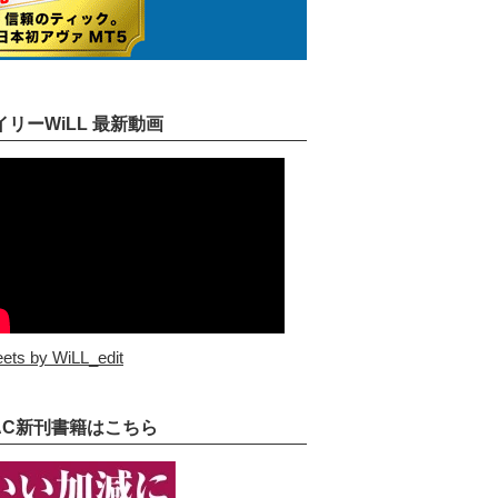
イリーWiLL 最新動画
ets by WiLL_edit
AC新刊書籍はこちら