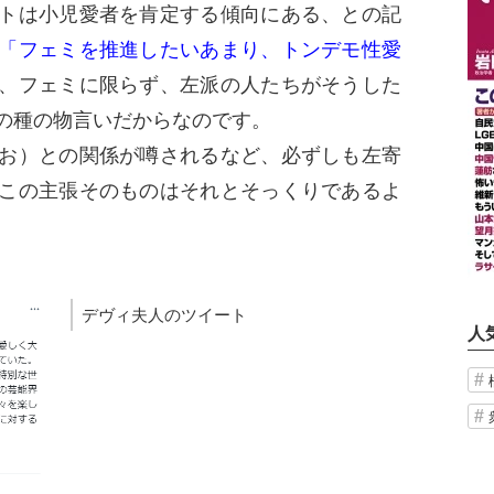
トは小児愛者を肯定する傾向にある、との記
「フェミを推進したいあまり、トンデモ性愛
、フェミに限らず、左派の人たちがそうした
の種の物言いだからなのです。
お）との関係が噂されるなど、必ずしも左寄
この主張そのものはそれとそっくりであるよ
デヴィ夫人のツイート
人