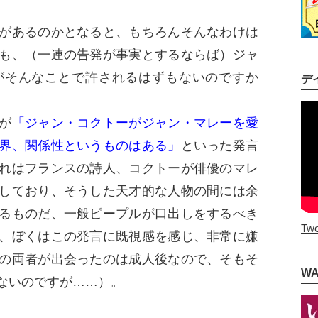
があるのかとなると、もちろんそんなわけは
も、（一連の告発が事実とするならば）ジャ
がそんなことで許されるはずもないのですか
デ
が
「ジャン・コクトーがジャン・マレーを愛
界、関係性というものはある」
といった発言
れはフランスの詩人、コクトーが俳優のマレ
しており、そうした天才的な人物の間には余
るものだ、一般ピープルが口出しをするべき
Twe
、ぼくはこの発言に既視感を感じ、非常に嫌
の両者が出会ったのは成人後なので、そもそ
W
ないのですが……）。