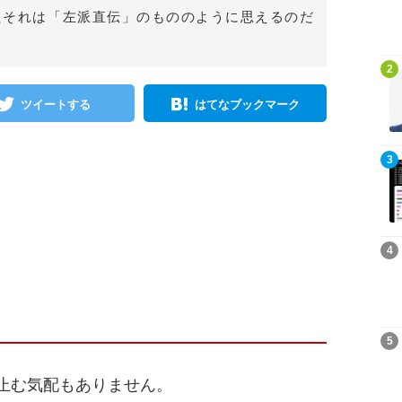
たそれは「左派直伝」のもののように思えるのだ
記事を読む
2
ツイートする
はてなブックマーク
記事を読む
3
記事を読む
4
記事を読む
5
止む気配もありません。