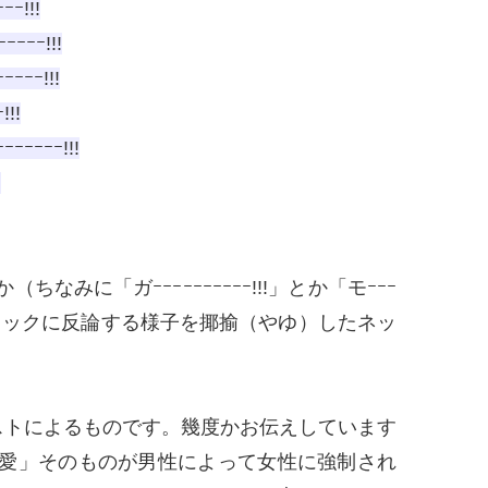
!!!
ｰｰ!!!
ｰｰ!!!
!!
ｰｰｰ!!!
!
みに「ガｰｰｰｰｰｰｰｰｰｰ!!!」とか「モｰｰｰ
ヒステリックに反論する様子を揶揄（やゆ）したネッ
トによるものです。幾度かお伝えしています
愛」そのものが男性によって女性に強制され