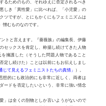
するためのもの、それゆえに否定されるべき
悪しき「異性愛」に比べれば、「小児愛」の
クツですが、とにもかくにもフェミニズムは
）憎むものなのです。
ントと言えます。『薔薇族』の編集長、伊藤
のセックスを肯定し、称揚し続けてきた人物
氏を擁護した（そうした問題人物であること
否定し続けた）ことは以前にもお伝えしまし
通じて見えるフェミニストたちの真情」
）。
思想的にも政治的にも非常に近しく、両者は
ダードを否定したいという、非常に強い情念
愛」は全くの別物としか言いようがないので