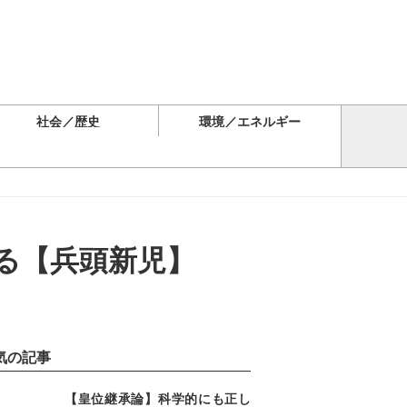
社会／歴史
環境／エネルギー
る【兵頭新児】
気の記事
【皇位継承論】科学的にも正し