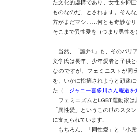
た文化的虚構であり、女性を抑圧
ものなのだ、とされます。そんな
方がまだマシ……何とも奇妙なリ
そこまで異性愛を（つまり男性を
当然、「詭弁1」も、そのバリア
文学氏は長年、少年愛者と子供と
なのですが、フェミニストが同
を、いかに指摘されようと頑迷に
た（
「ジャニー喜多川さん報道を
フェミニズムとLGBT運動家は
「異性愛」というこの世のスタン
に支えられています。
もちろん、「同性愛」と「小児