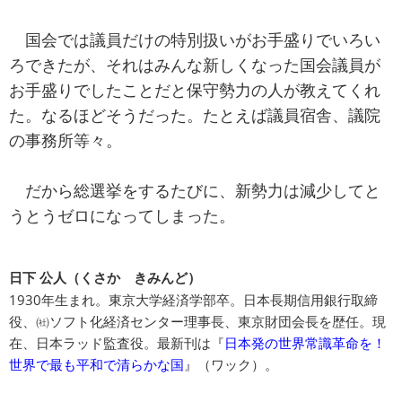
国会では議員だけの特別扱いがお手盛りでいろい
ろできたが、それはみんな新しくなった国会議員が
お手盛りでしたことだと保守勢力の人が教えてくれ
た。なるほどそうだった。たとえば議員宿舎、議院
の事務所等々。
だから総選挙をするたびに、新勢力は減少してと
うとうゼロになってしまった。
日下 公人（くさか きみんど）
1930年生まれ。東京大学経済学部卒。日本長期信用銀行取締
役、㈳ソフト化経済センター理事長、東京財団会長を歴任。現
在、日本ラッド監査役。最新刊は『
日本発の世界常識革命を！
世界で最も平和で清らかな国
』（ワック）。