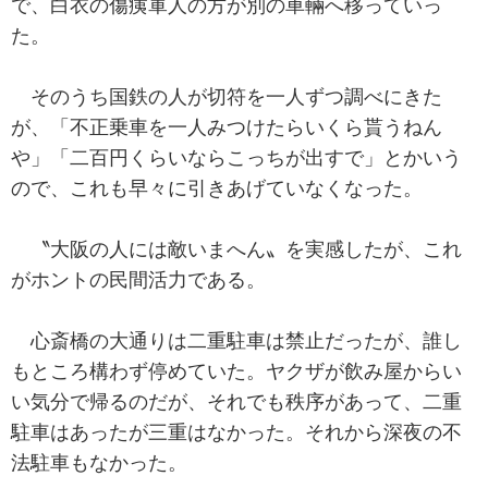
で、白衣の傷痍軍人の方が別の車輛へ移っていっ
た。
そのうち国鉄の人が切符を一人ずつ調べにきた
が、「不正乗車を一人みつけたらいくら貰うねん
や」「二百円くらいならこっちが出すで」とかいう
ので、これも早々に引きあげていなくなった。
〝大阪の人には敵いまへん〟を実感したが、これ
がホントの民間活力である。
心斎橋の大通りは二重駐車は禁止だったが、誰し
もところ構わず停めていた。ヤクザが飲み屋からい
い気分で帰るのだが、それでも秩序があって、二重
駐車はあったが三重はなかった。それから深夜の不
法駐車もなかった。