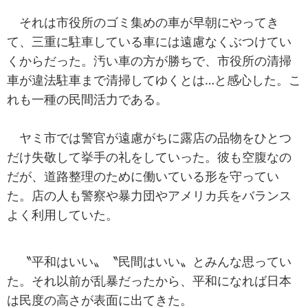
それは市役所のゴミ集めの車が早朝にやってき
て、三重に駐車している車には遠慮なくぶつけてい
くからだった。汚い車の方が勝ちで、市役所の清掃
車が違法駐車まで清掃してゆくとは…と感心した。こ
れも一種の民間活力である。
ヤミ市では警官が遠慮がちに露店の品物をひとつ
だけ失敬して挙手の礼をしていった。彼も空腹なの
だが、道路整理のために働いている形を守ってい
た。店の人も警察や暴力団やアメリカ兵をバランス
よく利用していた。
〝平和はいい〟〝民間はいい〟とみんな思ってい
た。それ以前が乱暴だったから、平和になれば日本
は民度の高さが表面に出てきた。