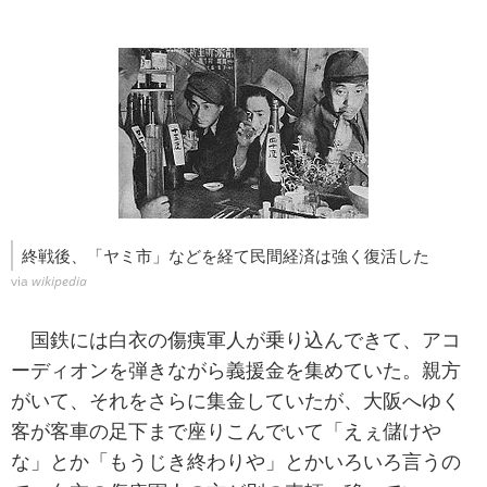
終戦後、「ヤミ市」などを経て民間経済は強く復活した
via
wikipedia
国鉄には白衣の傷痍軍人が乗り込んできて、アコ
ーディオンを弾きながら義援金を集めていた。親方
がいて、それをさらに集金していたが、大阪へゆく
客が客車の足下まで座りこんでいて「えぇ儲けや
な」とか「もうじき終わりや」とかいろいろ言うの