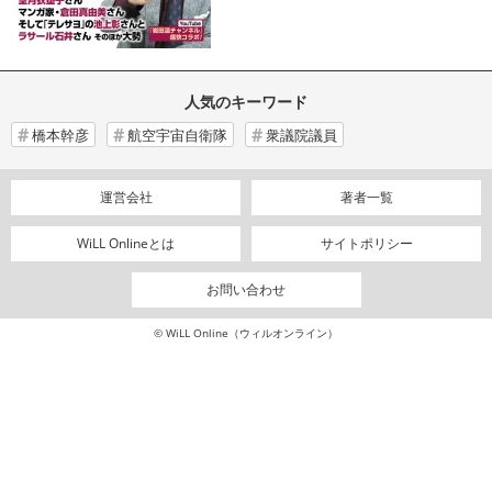
人気のキーワード
橋本幹彦
航空宇宙自衛隊
衆議院議員
運営会社
著者一覧
WiLL Onlineとは
サイトポリシー
お問い合わせ
© WiLL Online（ウィルオンライン）