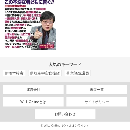
人気のキーワード
橋本幹彦
航空宇宙自衛隊
衆議院議員
運営会社
著者一覧
WiLL Onlineとは
サイトポリシー
お問い合わせ
© WiLL Online（ウィルオンライン）