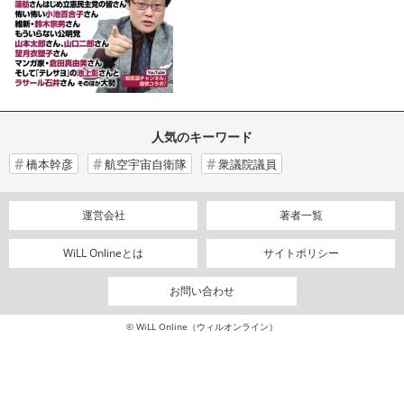
人気のキーワード
橋本幹彦
航空宇宙自衛隊
衆議院議員
運営会社
著者一覧
WiLL Onlineとは
サイトポリシー
お問い合わせ
© WiLL Online（ウィルオンライン）