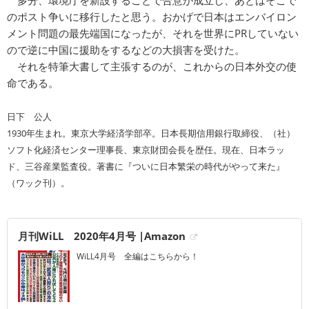
のポスト争いに移行したと思う。おかげで日本はエンバイロン
メント問題の最先端国になったが、それを世界にPRしていない
ので逆に中国に援助をするなどの大損害を受けた。
それを特筆大書して主張するのが、これからの日本外交の使
命である。
日下 公人
1930年生まれ。東京大学経済学部卒。日本長期信用銀行取締役、（社）
ソフト化経済センター理事長、東京財団会長を歴任。現在、日本ラッ
ド、三谷産業監査役。著書に『ついに日本繁栄の時代がやって来た』
（ワック刊）。
月刊WiLL 2020年4月号 |Amazon
WiLL4月号 全編はこちらから！