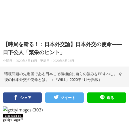
【時局を斬る！：日本外交論】日本外交の使命――
日下公人「繁栄のヒント」
公開日：2020年3月13日
更新日：2020年3月25日
環境問題の先進国である日本こそ積極的に自らの強みをPRすべし。 今
後の日本外交の使命とは。 （『WiLL』2020年4月号掲載）
シェア
ツイート
送る